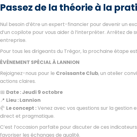
Passez de la théorie à la prat
Nul besoin d’être un expert-financier pour devenir un ex
d’un copilote pour vous aider à l’interpréter. Arrêtez de su
entreprise.
Pour tous les dirigeants du Trégor, la prochaine étape es
ÉVÉNEMENT SPÉCIAL À LANNION
Rejoignez-nous pour le
Croissante Club
, un atelier con
actions claires.
📅
Date : Jeudi 9 octobre
📍
Lieu : Lannion
🥐
Le concept :
Venez avec vos questions sur la gestion et
direct et pragmatique.
C’est l’occasion parfaite pour discuter de ces indicateurs
favoriser les échanges de qualité.