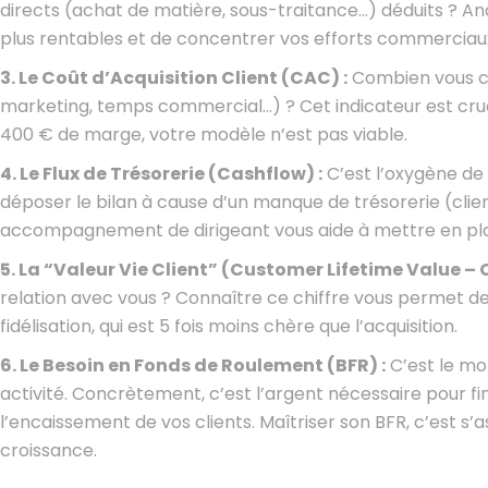
directs (achat de matière, sous-traitance…) déduits ? Ana
plus rentables et de concentrer vos efforts commerciau
3. Le Coût d’Acquisition Client (CAC) :
Combien vous co
marketing, temps commercial…) ? Cet indicateur est crucia
400 € de marge, votre modèle n’est pas viable.
4. Le Flux de Trésorerie (Cashflow) :
C’est l’oxygène de 
déposer le bilan à cause d’un manque de trésorerie (clie
accompagnement de dirigeant vous aide à mettre en plac
5. La “Valeur Vie Client” (Customer Lifetime Value – C
relation avec vous ? Connaître ce chiffre vous permet de j
fidélisation, qui est 5 fois moins chère que l’acquisition.
6. Le Besoin en Fonds de Roulement (BFR) :
C’est le mo
activité. Concrètement, c’est l’argent nécessaire pour f
l’encaissement de vos clients. Maîtriser son BFR, c’est s’
croissance.