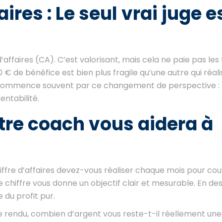
ires : Le seul vrai juge e
’affaires (CA). C’est valorisant, mais cela ne paie pas les
€ de bénéfice est bien plus fragile qu’une autre qui réal
 commence souvent par ce changement de perspective : l
entabilité.
otre coach vous aidera à
ffre d’affaires devez-vous réaliser chaque mois pour couv
e chiffre vous donne un objectif clair et mesurable. En de
du profit pur.
 rendu, combien d’argent vous reste-t-il réellement une 