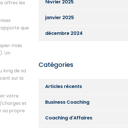
février 2025
s offres les
janvier 2025
enses
 rapporte que
décembre 2024
apier mais
). Un
.
Catégories
u long de sa
cent sur la
Articles récents
ner votre
Business Coaching
s/charges et
er sa propre
Coaching d'Affaires