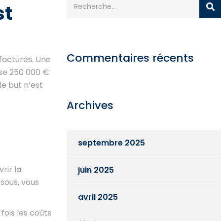
st
Commentaires récents
 factures. Une
ise 250 000 €
e but n’est
Archives
septembre 2025
rir la
juin 2025
ssous, vous
avril 2025
fois les coûts