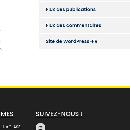
Flux des publications
Flux des commentaires
Site de WordPress-FR
n
MMES
SUIVEZ-NOUS !
asterCLASS