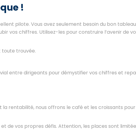
ique !
cellent pilote. Vous avez seulement besoin du bon tableau
bir vos chiffres. Utilisez-les pour construire l’avenir de v
t toute trouvée.
vivial entre dirigeants pour démystifier vos chiffres et rep
 la rentabilité, nous offrons le café et les croissants po
 et de vos propres défis. Attention, les places sont limité