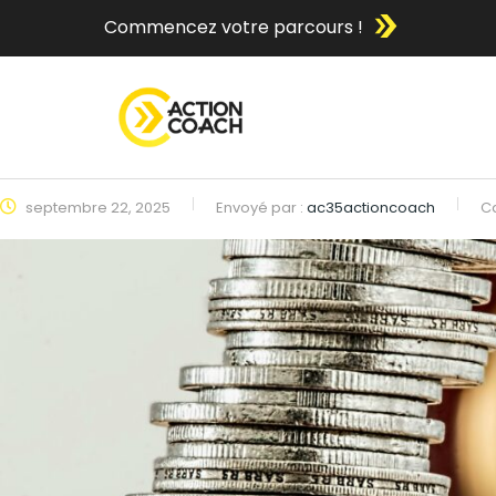
Commencez votre parcours !
septembre 22, 2025
Envoyé par :
ac35actioncoach
C