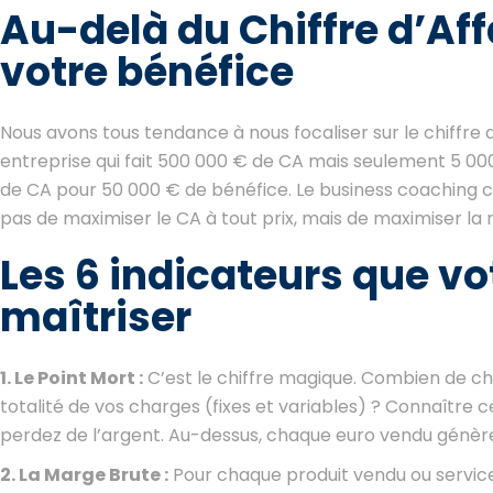
Au-delà du Chiffre d’Affa
votre bénéfice
Nous avons tous tendance à nous focaliser sur le chiffre d
entreprise qui fait 500 000 € de CA mais seulement 5 000 
de CA pour 50 000 € de bénéfice. Le business coaching
pas de maximiser le CA à tout prix, mais de maximiser la r
Les 6 indicateurs que v
maîtriser
1. Le Point Mort :
C’est le chiffre magique. Combien de chi
totalité de vos charges (fixes et variables) ? Connaître c
perdez de l’argent. Au-dessus, chaque euro vendu génère 
2. La Marge Brute :
Pour chaque produit vendu ou service