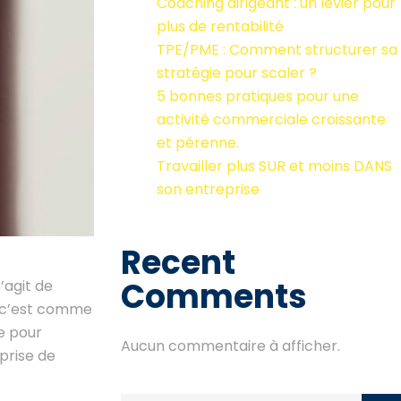
Coaching dirigeant : un levier pour
plus de rentabilité
TPE/PME : Comment structurer sa
stratégie pour scaler ?
5 bonnes pratiques pour une
activité commerciale croissante
et pérenne.
Travailler plus SUR et moins DANS
son entreprise
Recent
Comments
’agit de
s, c’est comme
e pour
Aucun commentaire à afficher.
prise de