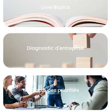
Livre Blancs
Diagnostic d'entreprise
Top 5 des prioritiés